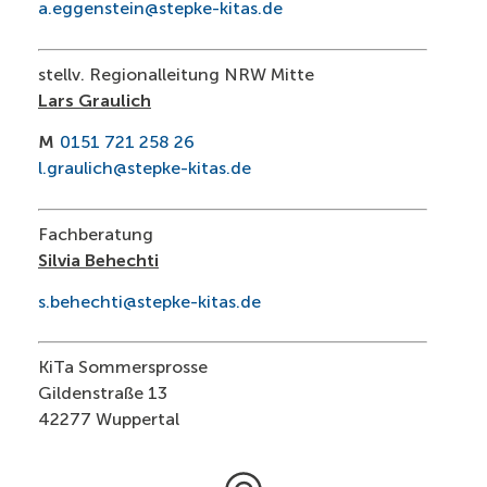
a.eggenstein@stepke-kitas.de
stellv. Regionalleitung NRW Mitte
Lars Graulich
M
0151 721 258 26
l.graulich@stepke-kitas.de
Fachberatung
Silvia Behechti
s.behechti@stepke-kitas.de
KiTa Sommersprosse
Gildenstraße 13
42277 Wuppertal