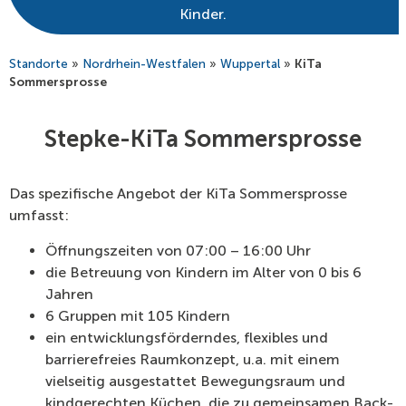
Kinder.
Standorte
»
Nordrhein-Westfalen
»
Wuppertal
»
KiTa
Sommersprosse
Stepke-KiTa Sommersprosse
Das spezifische Angebot der KiTa Sommersprosse
umfasst:
Öffnungszeiten von 07:00 – 16:00 Uhr
die Betreuung von Kindern im Alter von 0 bis 6
Jahren
6 Gruppen mit 105 Kindern
ein entwicklungsförderndes, flexibles und
barrierefreies Raumkonzept, u.a. mit einem
vielseitig ausgestattet Bewegungsraum und
kindgerechten Küchen, die zu gemeinsamen Back-