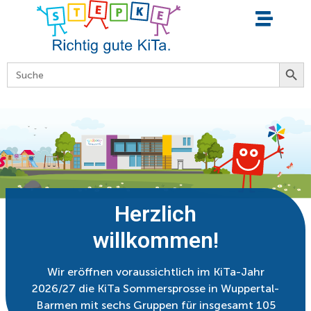
Searc
Search
for:
Herzlich
willkommen!
Wir eröffnen voraussichtlich im KiTa-Jahr
2026/27 die KiTa Sommersprosse in Wuppertal-
Barmen mit sechs Gruppen für insgesamt 105