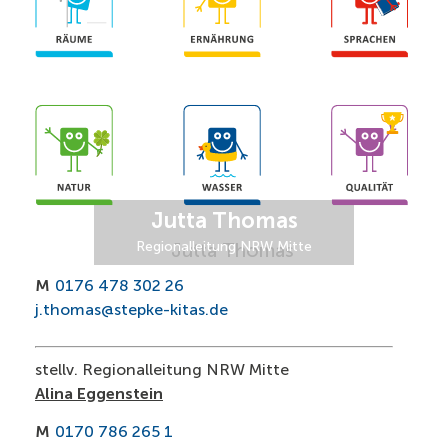
Jutta Thomas
Regionalleitung NRW Mitte
M
0176 478 302 26
j.thomas@stepke-kitas.de
stellv. Regionalleitung NRW Mitte
Alina Eggenstein
M
0170 786 265 1