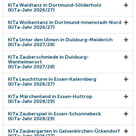
KiTa Waldtanz in Dortmund-Sölderholz
(KiTa-Jahr 2026/27)
KiTa Wolkentanz in Dortmund-Innenstadt-Nord
(KiTa-Jahr 2026/27)
KiTa Unter den Ulmen in Duisburg-Meiderich
(KiTa-Jahr 2027/28)
KiTa Zauberschmiede in Duisburg-
Wanheimerort
(KiTa-Jahr 2027/28)
KiTa Leuchtturm in Essen-Katernberg
(KiTa-Jahr 2026/27)
KiTa Märchenland in Essen-Huttrop
(KiTa-Jahr 2028/29)
KiTa Zauberspiel in Essen-Schonnebeck
(KiTa-Jahr 2028/29)
KiTa Zaubergarten in Gelsenkirchen-Ückendorf
(KiTa-Jahr 2026/27)