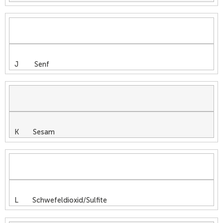
J Senf
K Sesam
L Schwefeldioxid/Sulfite