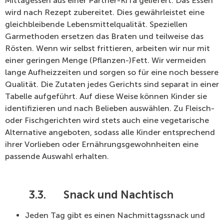
Mittagessen aus einer Partner-KiTa geliefert. Das Essen
wird nach Rezept zubereitet. Dies gewährleistet eine
gleichbleibende Lebensmittelqualität. Speziellen
Garmethoden ersetzen das Braten und teilweise das
Rösten. Wenn wir selbst frittieren, arbeiten wir nur mit
einer geringen Menge (Pflanzen-)Fett. Wir vermeiden
lange Aufheizzeiten und sorgen so für eine noch bessere
Qualität. Die Zutaten jedes Gerichts sind separat in einer
Tabelle aufgeführt. Auf diese Weise können Kinder sie
identifizieren und nach Belieben auswählen. Zu Fleisch-
oder Fischgerichten wird stets auch eine vegetarische
Alternative angeboten, sodass alle Kinder entsprechend
ihrer Vorlieben oder Ernährungsgewohnheiten eine
passende Auswahl erhalten.
3.3.
Snack und Nachtisch
Jeden Tag gibt es einen Nachmittagssnack und