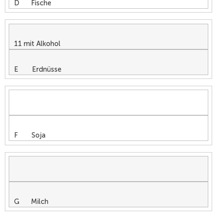
D Fische
11 mit Alkohol
E Erdnüsse
F Soja
G Milch