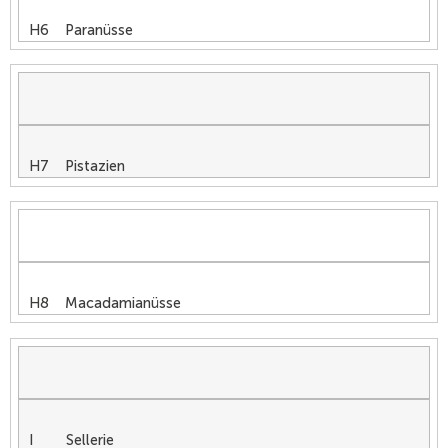
H6 Paranüsse
H7 Pistazien
H8 Macadamianüsse
I Sellerie