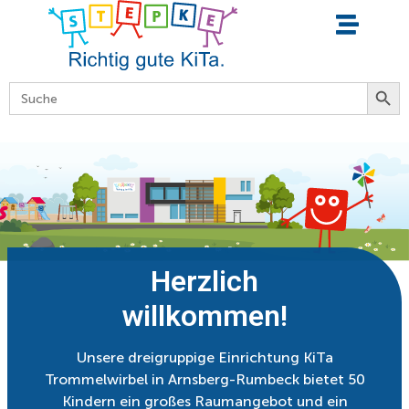
Searc
Search
for:
Herzlich
willkommen!
Unsere dreigruppige Einrichtung KiTa
Trommelwirbel in Arnsberg-Rumbeck bietet 50
Kindern ein großes Raumangebot und ein