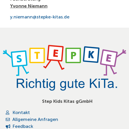
Yvonne Niemann
y.niemann@stepke-kitas.de
Step Kids Kitas gGmbH
Kontakt
Allgemeine Anfragen
Feedback