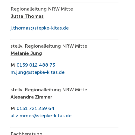
Regionalleitung NRW Mitte
Jutta Thomas
j.thomas@stepke-kitas.de
stellv. Regionalleitung NRW Mitte
Melanie Jung
M
0159 012 488 73
m.jung@stepke-kitas.de
stellv. Regionalleitung NRW Mitte
Alexandra Zimmer
M
0151 721 259 64
al.zimmer@stepke-kitas.de
Fachberatung