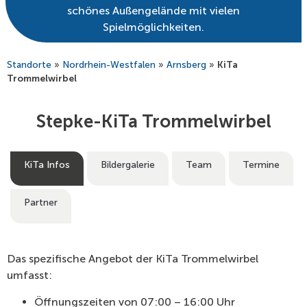
schönes Außengelände mit vielen
Spielmöglichkeiten.
Standorte
»
Nordrhein-Westfalen
»
Arnsberg
»
KiTa
Trommelwirbel
Stepke-KiTa Trommelwirbel
KiTa Infos
Bildergalerie
Team
Termine
Partner
Das spezifische Angebot der KiTa Trommelwirbel
umfasst:
Öffnungszeiten von 07:00 – 16:00 Uhr