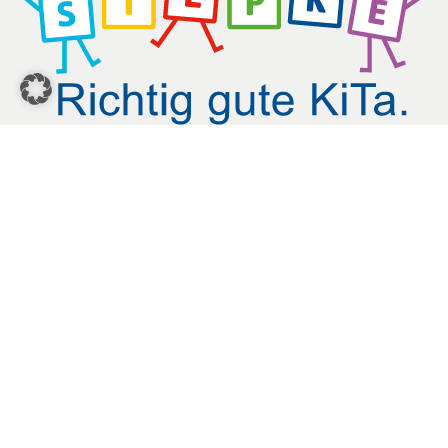
Step Kids Kitas gGmbH
Kontakt
Allgemeine Anfragen
Feedback
Bleiben Sie auf dem Laufenden: