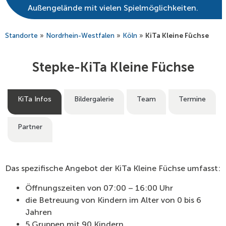
Außengelände mit vielen Spielmöglichkeiten.
Standorte
»
Nordrhein-Westfalen
»
Köln
»
KiTa Kleine Füchse
Stepke-KiTa Kleine Füchse
KiTa Infos
Bildergalerie
Team
Termine
Partner
Das spezifische Angebot der KiTa Kleine Füchse umfasst:
Öffnungszeiten von 07:00 – 16:00 Uhr
die Betreuung von Kindern im Alter von 0 bis 6
Jahren
5 Gruppen mit 90 Kindern