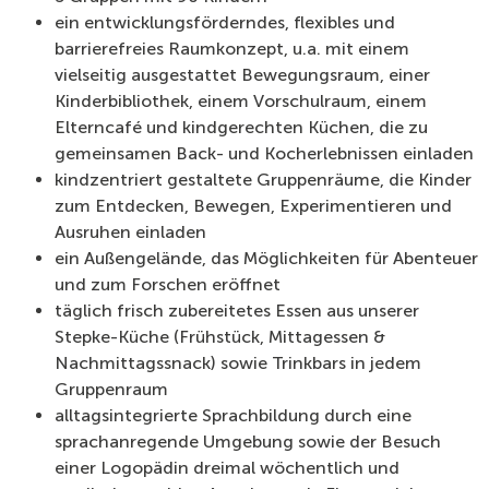
ein entwicklungsförderndes, flexibles und
barrierefreies Raumkonzept, u.a. mit einem
vielseitig ausgestattet Bewegungsraum, einer
Kinderbibliothek, einem Vorschulraum, einem
Elterncafé und kindgerechten Küchen, die zu
gemeinsamen Back- und Kocherlebnissen einladen
kindzentriert gestaltete Gruppenräume, die Kinder
zum Entdecken, Bewegen, Experimentieren und
Ausruhen einladen
ein Außengelände, das Möglichkeiten für Abenteuer
und zum Forschen eröffnet
täglich frisch zubereitetes Essen aus unserer
Stepke-Küche (Frühstück, Mittagessen &
Nachmittagssnack) sowie Trinkbars in jedem
Gruppenraum
alltagsintegrierte Sprachbildung durch eine
sprachanregende Umgebung sowie der Besuch
einer Logopädin dreimal wöchentlich und