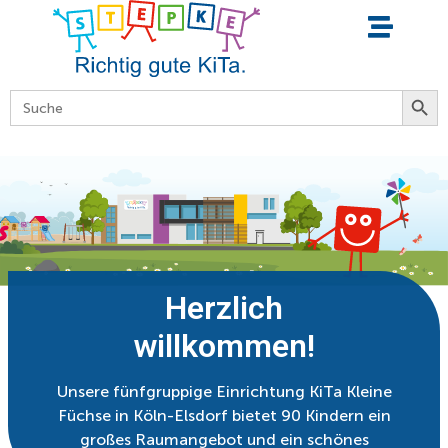
Searc
Search
for:
Herzlich
willkommen!
Unsere fünfgruppige Einrichtung KiTa Kleine
Füchse in Köln-Elsdorf bietet 90 Kindern ein
großes Raumangebot und ein schönes