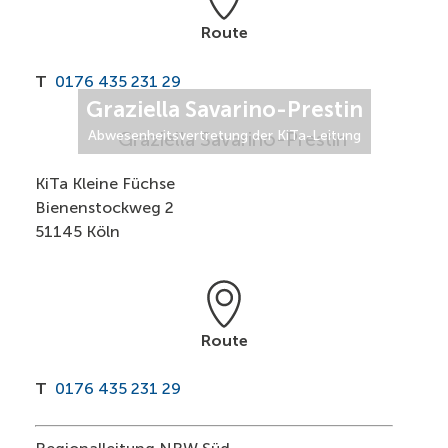
Route
T
0176 435 231 29
Graziella Savarino-Prestin
Abwesenheitsvertretung der KiTa-Leitung
KiTa Kleine Füchse
Bienenstockweg 2
51145 Köln
Route
T
0176 435 231 29