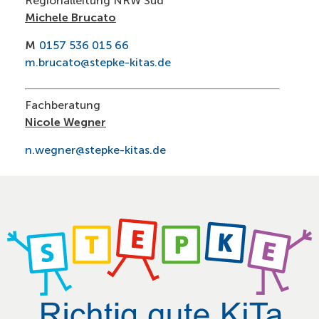
Regionalleitung NRW Süd
Michele Brucato
M
0157 536 015 66
m.brucato@stepke-kitas.de
Fachberatung
Nicole Wegner
n.wegner@stepke-kitas.de