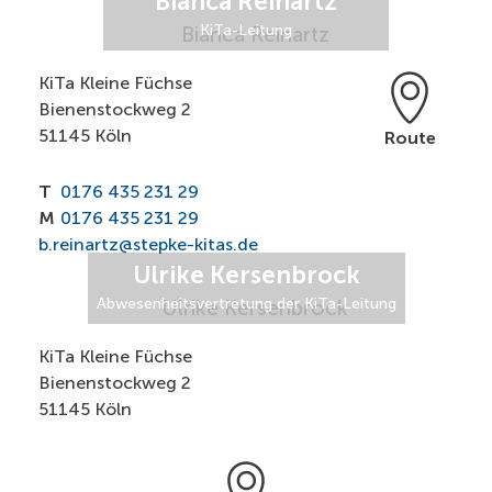
Bianca Reinartz
KiTa-Leitung
KiTa Kleine Füchse
Bienenstockweg 2
51145 Köln
Route
T
0176 435 231 29
M
0176 435 231 29
b.reinartz@stepke-kitas.de
Ulrike Kersenbrock
Abwesenheitsvertretung der KiTa-Leitung
KiTa Kleine Füchse
Bienenstockweg 2
51145 Köln