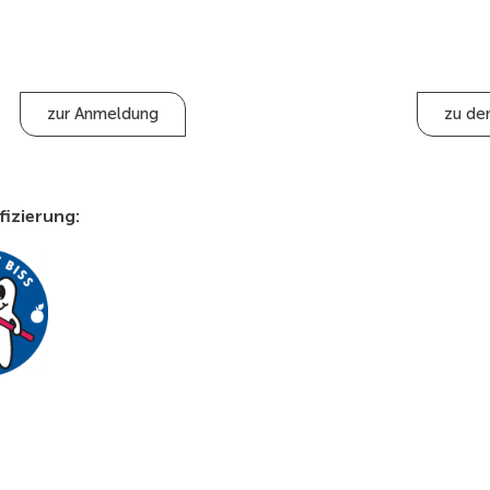
zur Anmeldung
zu de
fizierung: