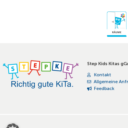
Step Kids Kitas g
Kontakt
Allgemeine Anf
Feedback