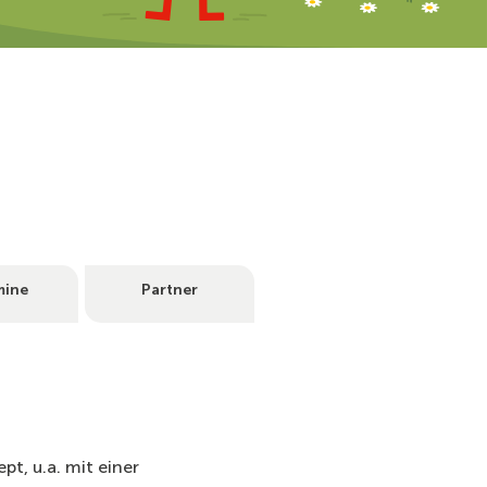
mine
Partner
pt, u.a. mit einer