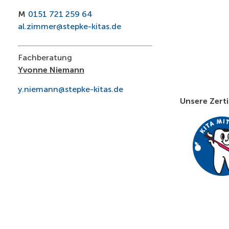
M
0151 721 259 64
al.zimmer@stepke-kitas.de
Fachberatung
Yvonne Niemann
y.niemann@stepke-kitas.de
Unsere Zerti