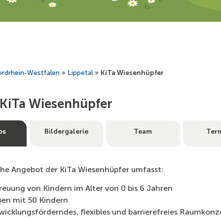
rdrhein-Westfalen
»
Lippetal
»
KiTa Wiesenhüpfer
KiTa Wiesenhüpfer
os
Bildergalerie
Team
Ter
che Angebot der KiTa Wiesenhüpfer umfasst:
reuung von Kindern im Alter von 0 bis 6 Jahren
pen mit 50 Kindern
wicklungsförderndes, flexibles und barrierefreies Raumkonze