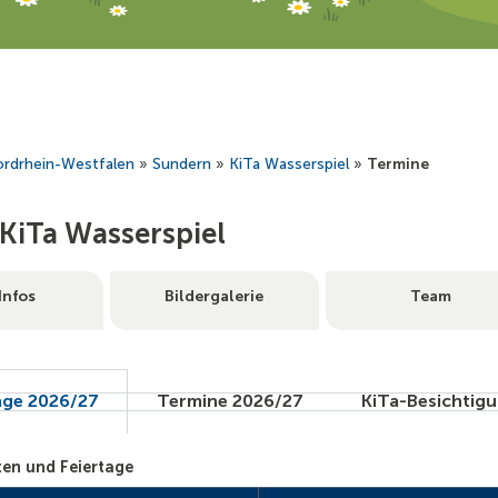
rdrhein-Westfalen
»
Sundern
»
KiTa Wasserspiel
»
Termine
KiTa Wasserspiel
Infos
Bildergalerie
Team
age 2026/27
Termine 2026/27
KiTa-Besichtig
ten und Feiertage