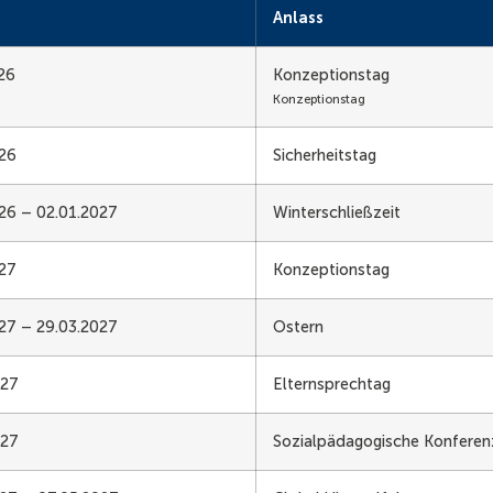
Anlass
26
Konzeptionstag
Konzeptionstag
026
Sicherheitstag
26 – 02.01.2027
Winterschließzeit
027
Konzeptionstag
27 – 29.03.2027
Ostern
027
Elternsprechtag
027
Sozialpädagogische Konferen