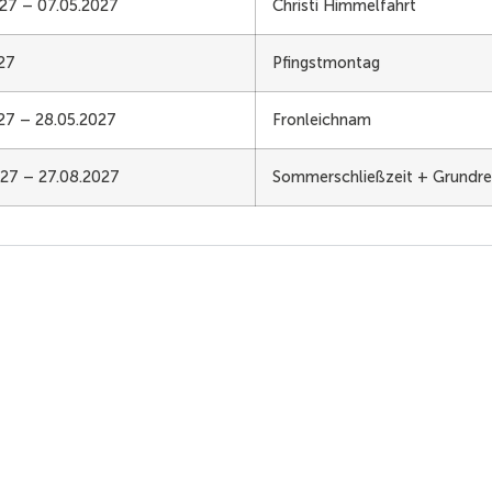
27 – 07.05.2027
Christi Himmelfahrt
27
Pfingstmontag
27 – 28.05.2027
Fronleichnam
27 – 27.08.2027
Sommerschließzeit + Grundre