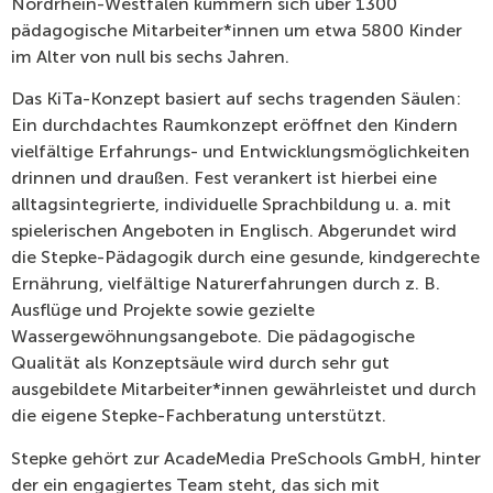
Nordrhein-Westfalen kümmern sich über 1300
pädagogische Mitarbeiter*innen um etwa 5800 Kinder
im Alter von null bis sechs Jahren.
Das KiTa-Konzept basiert auf sechs tragenden Säulen:
Ein durchdachtes Raumkonzept eröffnet den Kindern
vielfältige Erfahrungs- und Entwicklungsmöglichkeiten
drinnen und draußen. Fest verankert ist hierbei eine
alltagsintegrierte, individuelle Sprachbildung u. a. mit
spielerischen Angeboten in Englisch. Abgerundet wird
die Stepke-Pädagogik durch eine gesunde, kindgerechte
Ernährung, vielfältige Naturerfahrungen durch z. B.
Ausflüge und Projekte sowie gezielte
Wassergewöhnungsangebote. Die pädagogische
Qualität als Konzeptsäule wird durch sehr gut
ausgebildete Mitarbeiter*innen gewährleistet und durch
die eigene Stepke-Fachberatung unterstützt.
Stepke gehört zur AcadeMedia PreSchools GmbH, hinter
der ein engagiertes Team steht, das sich mit